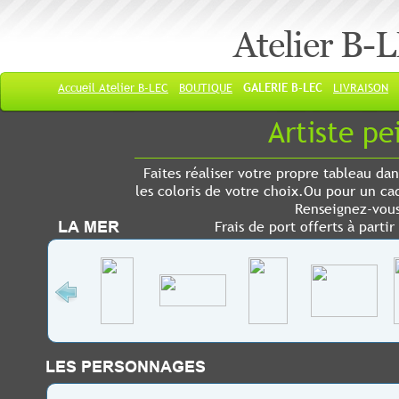
Atelier B-
Accueil Atelier B-LEC
BOUTIQUE
GALERIE B-LEC
LIVRAISON
Artiste pein
Faites réaliser votre propre tableau da
les coloris de votre choix.Ou pour un ca
Renseignez-vou
Frais de port offerts à partir
LA MER
LES PERSONNAGES