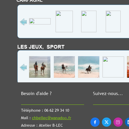
LES JEUX, SPORT
Besoin d'aide ?
Suivez-nous...
Téléphone : 06 62 29 34 10
Mail :
chbellec@wanadoo.fr



Adresse : Atelier B-LEC