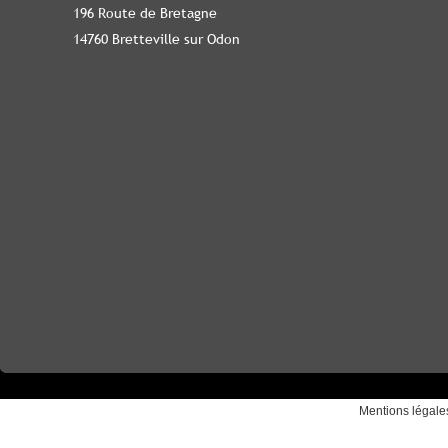
196 Route de Bretagne
14760 Bretteville sur Odon
Mentions légale