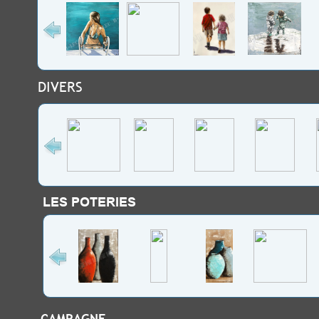
DIVERS
LES POTERIES
CAMPAGNE