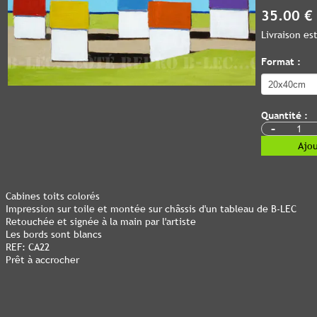
35.00 €
Livraison e
Format :
Quantité :
-
Ajou
Cabines toits colorés
Impression sur toile et montée sur châssis d'un tableau de B-LEC
Retouchée et signée à la main par l'artiste
Les bords sont blancs
REF: CA22
Prêt à accrocher