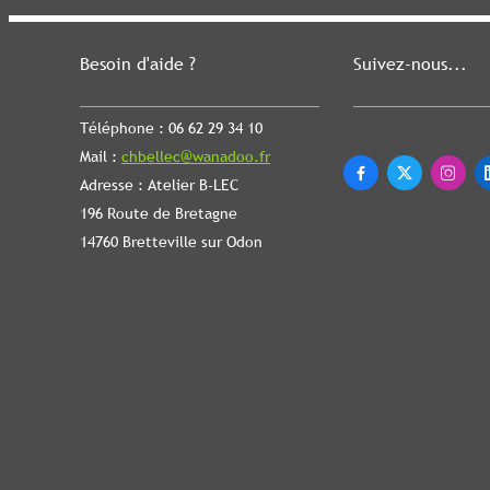
Besoin d'aide ?
Suivez-nous...
Téléphone : 06 62 29 34 10
Mail :
chbellec@wanadoo.fr



Adresse : Atelier B-LEC
196 Route de Bretagne
14760 Bretteville sur Odon