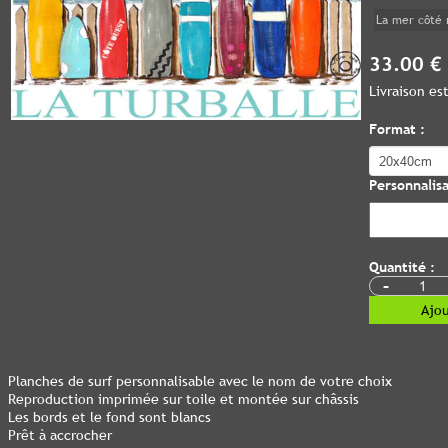
La mer côté 
33.00 €
Livraison e
Format :
Personnalisa
Quantité :
-
Ajou
Planches de surf personnalisable avec le nom de votre choix
Reproduction imprimée sur toile et montée sur châssis
Les bords et le fond sont blancs
Prêt à accrocher