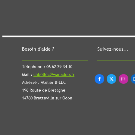
Besoin d'aide ?
Suivez-nous...
Téléphone : 06 62 29 34 10
Mail :
chbellec@wanadoo.fr



Adresse : Atelier B-LEC
196 Route de Bretagne
14760 Bretteville sur Odon