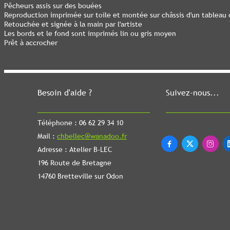
Pêcheurs assis sur des bouées
Reproduction imprimée sur toile et montée sur châssis d'un tableau 
Retouchée et signée à la main par l'artiste
Les bords et le fond sont imprimés lin ou gris moyen
Prêt à accrocher
Besoin d'aide ?
Suivez-nous...
Téléphone : 06 62 29 34 10
Mail :
chbellec@wanadoo.fr



Adresse : Atelier B-LEC
196 Route de Bretagne
14760 Bretteville sur Odon