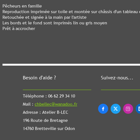
Pêcheurs en famille
Reproduction imprimée sur toile et montée sur châssis d'un tableau 
Retouchée et signée à la main par l'artiste
Les bords et le fond sont imprimés lin ou gris moyen
Prêt à accrocher
Besoin d'aide ?
Suivez-nous...
Téléphone : 06 62 29 34 10
Mail :
chbellec@wanadoo.fr



Adresse : Atelier B-LEC
196 Route de Bretagne
14760 Bretteville sur Odon