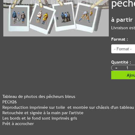
pêch
à partir
Livraison e
Format :
Quantité :
-
Ajou
Tableau de photos des pêcheurs bleus
PECH26
Reproduction imprimée sur toile et montée sur châssis d'un tableau
Retouchée et signée à la main par l'artiste
Les bords et le fond sont imprimés gris
Prêt à accrocher