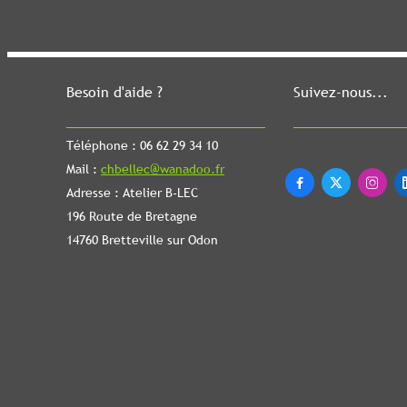
Besoin d'aide ?
Suivez-nous...
Téléphone : 06 62 29 34 10
Mail :
chbellec@wanadoo.fr



Adresse : Atelier B-LEC
196 Route de Bretagne
14760 Bretteville sur Odon