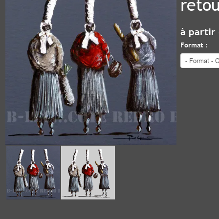
reto
à partir
Format :