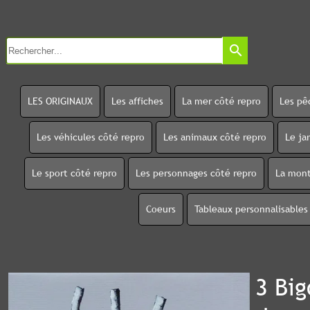
search
LES ORIGINAUX
Les affiches
La mer côté repro
Les pê
Les véhicules côté repro
Les animaux côté repro
Le ja
Le sport côté repro
Les personnages côté repro
La mont
Coeurs
Tableaux personnalisables
3 Bi