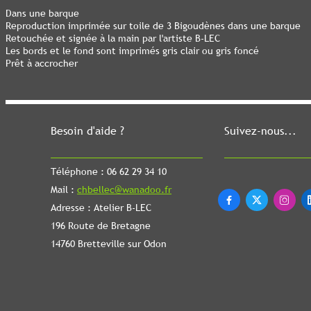
Dans une barque
Reproduction imprimée sur toile de 3 Bigoudènes dans une barque
Retouchée et signée à la main par l'artiste B-LEC
Les bords et le fond sont imprimés gris clair ou gris foncé
Prêt à accrocher
Besoin d'aide ?
Suivez-nous...
Téléphone : 06 62 29 34 10
Mail :
chbellec@wanadoo.fr



Adresse : Atelier B-LEC
196 Route de Bretagne
14760 Bretteville sur Odon