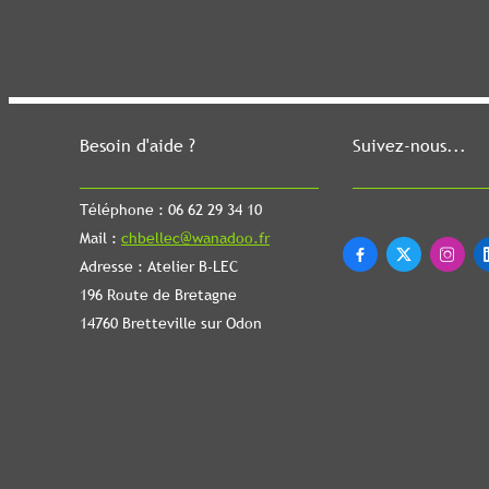
Besoin d'aide ?
Suivez-nous...
Téléphone : 06 62 29 34 10
Mail :
chbellec@wanadoo.fr



Adresse : Atelier B-LEC
196 Route de Bretagne
14760 Bretteville sur Odon