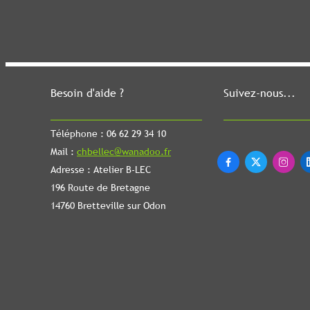
Besoin d'aide ?
Suivez-nous...
Téléphone : 06 62 29 34 10
Mail :
chbellec@wanadoo.fr



Adresse : Atelier B-LEC
196 Route de Bretagne
14760 Bretteville sur Odon