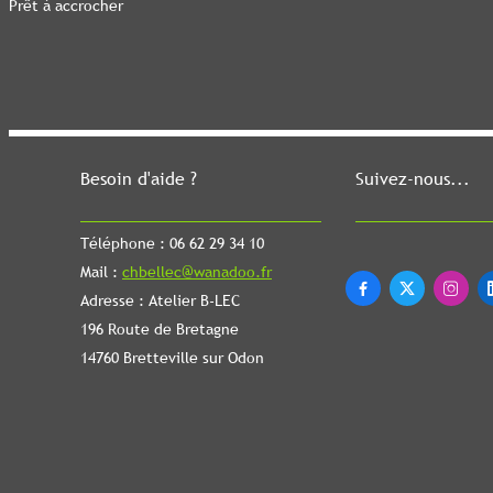
Prêt à accrocher
Besoin d'aide ?
Suivez-nous...
Téléphone : 06 62 29 34 10
Mail :
chbellec@wanadoo.fr



Adresse : Atelier B-LEC
196 Route de Bretagne
14760 Bretteville sur Odon