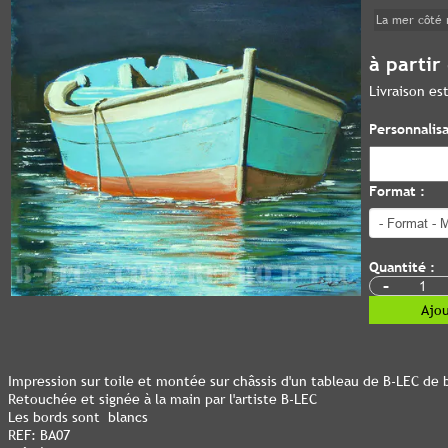
La mer côté 
à partir
Livraison e
Personnalisa
Format :
Quantité :
-
Ajou
Impression sur toile et montée sur châssis d'un tableau de B-LEC de 
Retouchée et signée à la main par l'artiste B-LEC
Les bords sont blancs
REF: BA07