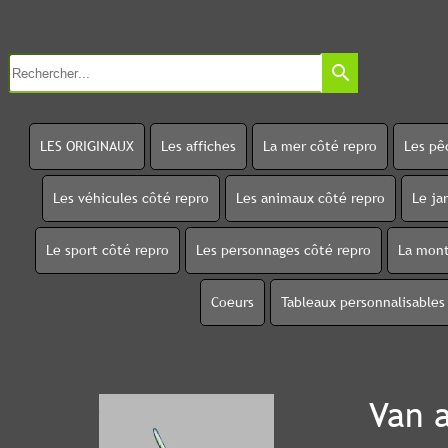
search
LES ORIGINAUX
Les affiches
La mer côté repro
Les pê
Les véhicules côté repro
Les animaux côté repro
Le ja
Le sport côté repro
Les personnages côté repro
La mont
Coeurs
Tableaux personnalisables
Van 