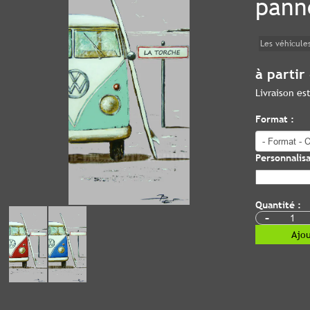
pann
Les véhicule
à partir
Livraison e
Format :
Personnalisa
Quantité :
-
Ajou