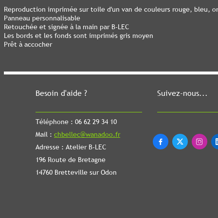
Reproduction imprimée sur toile d'un van de couleurs rouge, bleu, o
Panneau personnalisable
Retouchée et signée à la main par B-LEC
Les bords et les fonds sont imprimés gris moyen
Prêt à accocher
Besoin d'aide ?
Suivez-nous...
Téléphone : 06 62 29 34 10
Mail :
chbellec@wanadoo.fr



Adresse : Atelier B-LEC
196 Route de Bretagne
14760 Bretteville sur Odon