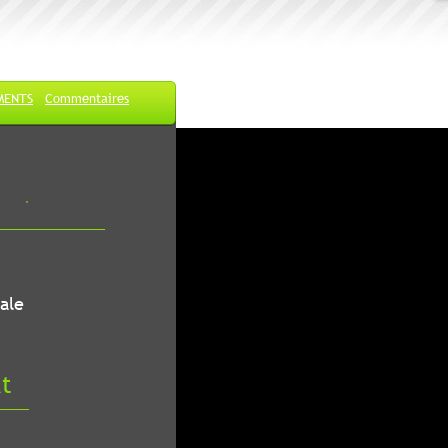
MENTS
Commentaires
ale
at