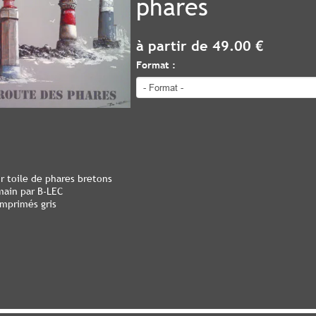
phares
à partir de 49.00 €
Format :
 toile de phares bretons
main par B-LEC
imprimés gris