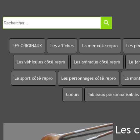
search
LES ORIGINAUX
Les affiches
La mer côté repro
Les pê
Les véhicules côté repro
Les animaux côté repro
Le ja
Le sport côté repro
Les personnages côté repro
La mont
Coeurs
Tableaux personnalisables
Les c