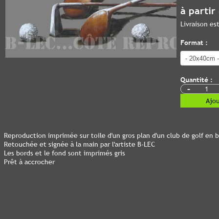
à partir
Livraison e
Format :
Quantité :
-
Ajou
Reproduction imprimée sur toile d'un gros plan d'un club de golf en b
Retouchée et signée à la main par l'artiste B-LEC
Les bords et le fond sont imprimés gris
Prêt à accrocher