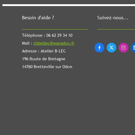
Besoin d'aide ?
Suivez-nous...
Téléphone : 06 62 29 34 10
Mail :
chbellec@wanadoo.fr



Adresse : Atelier B-LEC
196 Route de Bretagne
14760 Bretteville sur Odon