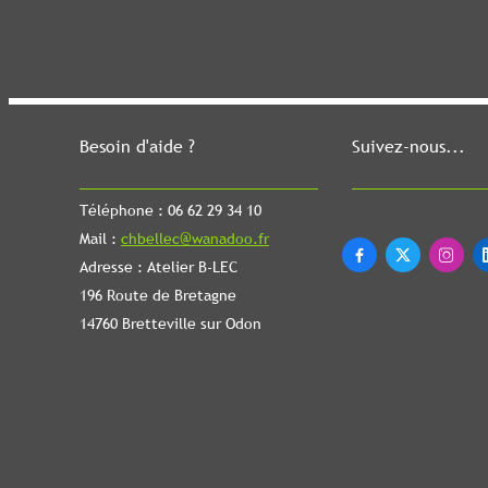
Besoin d'aide ?
Suivez-nous...
Téléphone : 06 62 29 34 10
Mail :
chbellec@wanadoo.fr



Adresse : Atelier B-LEC
196 Route de Bretagne
14760 Bretteville sur Odon