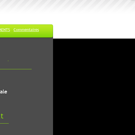
MENTS
Commentaires
ale
at