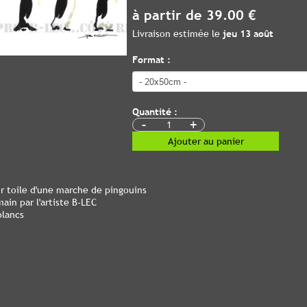
à partir de 39.00 €
Livraison estimée le
jeu 13 août
Format :
Quantité :
-
+
Ajouter au panier
 toile d'une marche de pingouins
ain par l'artiste B-LEC
blancs