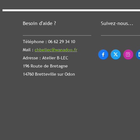
Besoin d'aide ?
Suivez-nous...
Téléphone : 06 62 29 34 10
Mail :
chbellec@wanadoo.fr



Adresse : Atelier B-LEC
196 Route de Bretagne
14760 Bretteville sur Odon