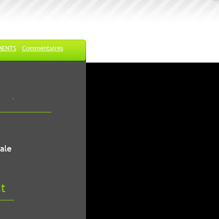
MENTS
Commentaires
ale
at