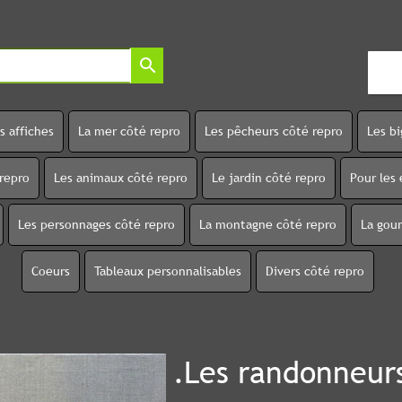
search
s affiches
La mer côté repro
Les pêcheurs côté repro
Les b
 repro
Les animaux côté repro
Le jardin côté repro
Pour les 
Les personnages côté repro
La montagne côté repro
La gou
Coeurs
Tableaux personnalisables
Divers côté repro
.Les randonneur