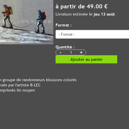
à partir de 49.00 €
Livraison estimée le
jeu 13 août
Format :
Quantité :
-
+
Ajouter au panier
un groupe de randonneurs blousons colorés
ain par l'artiste B-LEC
 imprimés lin moyen