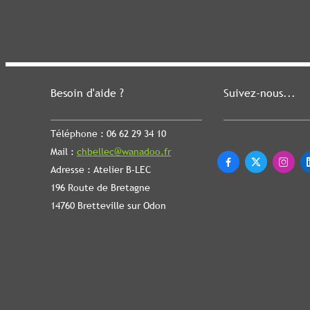
Besoin d'aide ?
Suivez-nous...
Téléphone : 06 62 29 34 10
Mail :
chbellec@wanadoo.fr



Adresse : Atelier B-LEC
196 Route de Bretagne
14760 Bretteville sur Odon