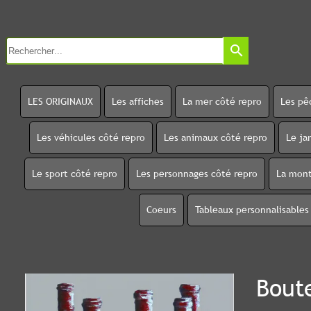
search
LES ORIGINAUX
Les affiches
La mer côté repro
Les pê
Les véhicules côté repro
Les animaux côté repro
Le ja
Le sport côté repro
Les personnages côté repro
La mont
Coeurs
Tableaux personnalisables
Boute