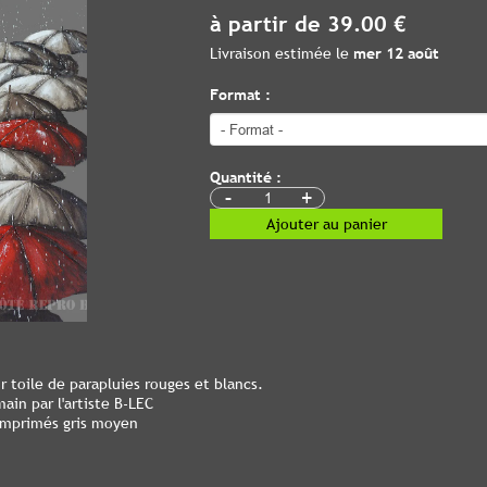
à partir de 39.00 €
Livraison estimée le
mer 12 août
Format :
Quantité :
-
+
Ajouter au panier
 toile de parapluies rouges et blancs.
ain par l'artiste B-LEC
 imprimés gris moyen