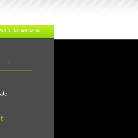
MENTS
Commentaires
ale
at