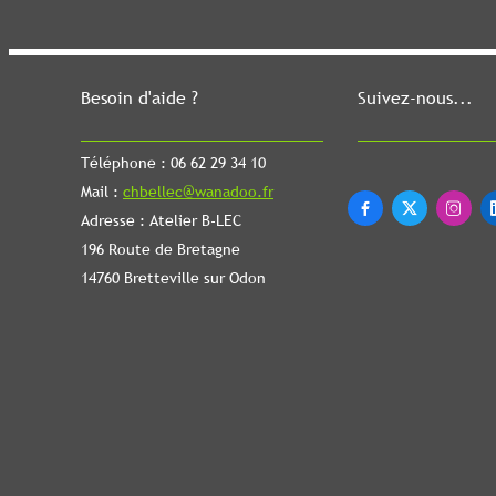
Besoin d'aide ?
Suivez-nous...
Téléphone : 06 62 29 34 10
Mail :
chbellec@wanadoo.fr



Adresse : Atelier B-LEC
196 Route de Bretagne
14760 Bretteville sur Odon