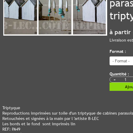
paras
tript
à partir
Livraison e
Format :
Quantité :
-
Ajou
Triptyque
Reproductions imprimées sur toile d'un triptyque de cabines parasols
Retouchées et signées à la main par l 'artiste B-LEC
Les bords et le fond sont imprimés lin
REF: PA49