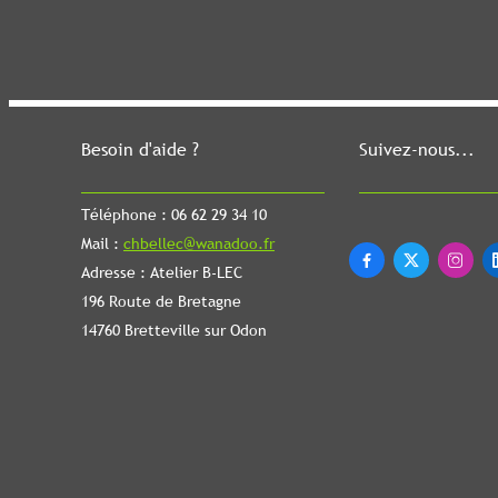
Besoin d'aide ?
Suivez-nous...
Téléphone : 06 62 29 34 10
Mail :
chbellec@wanadoo.fr



Adresse : Atelier B-LEC
196 Route de Bretagne
14760 Bretteville sur Odon