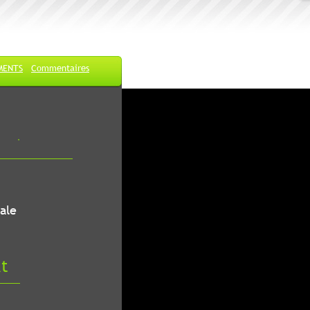
MENTS
Commentaires
ale
at