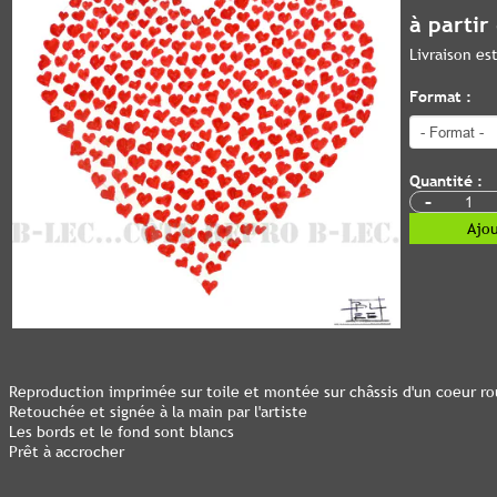
à partir
Livraison e
Format :
Quantité :
-
Ajou
Reproduction imprimée sur toile et montée sur châssis d'un coeur r
Retouchée et signée à la main par l'artiste
Les bords et le fond sont blancs
Prêt à accrocher