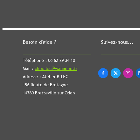
Besoin d'aide ?
Suivez-nous...
Téléphone : 06 62 29 34 10
Mail :
chbellec@wanadoo.fr



Adresse : Atelier B-LEC
196 Route de Bretagne
14760 Bretteville sur Odon