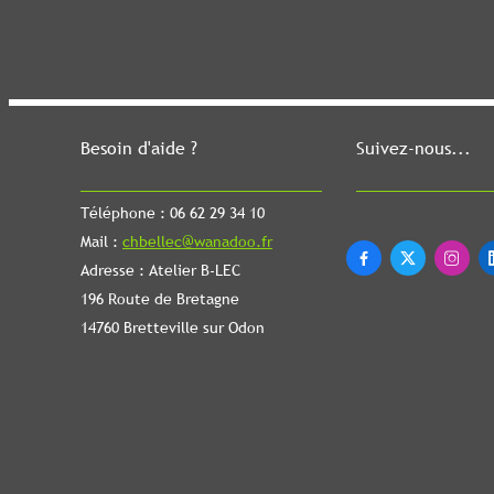
Besoin d'aide ?
Suivez-nous...
Téléphone : 06 62 29 34 10
Mail :
chbellec@wanadoo.fr



Adresse : Atelier B-LEC
196 Route de Bretagne
14760 Bretteville sur Odon