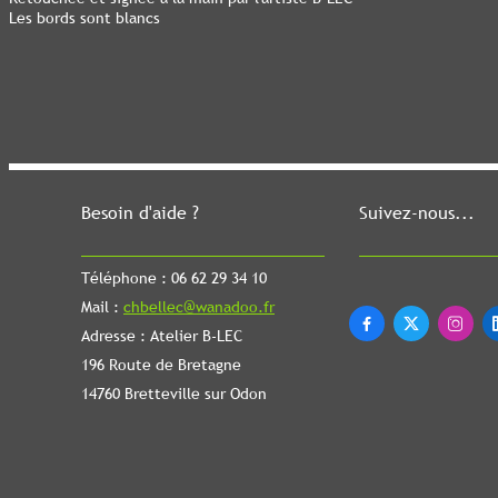
Les bords sont blancs
Besoin d'aide ?
Suivez-nous...
Téléphone : 06 62 29 34 10
Mail :
chbellec@wanadoo.fr



Adresse : Atelier B-LEC
196 Route de Bretagne
14760 Bretteville sur Odon