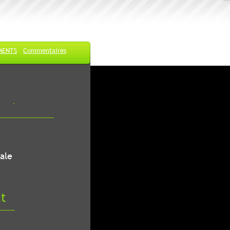
MENTS
Commentaires
ale
at