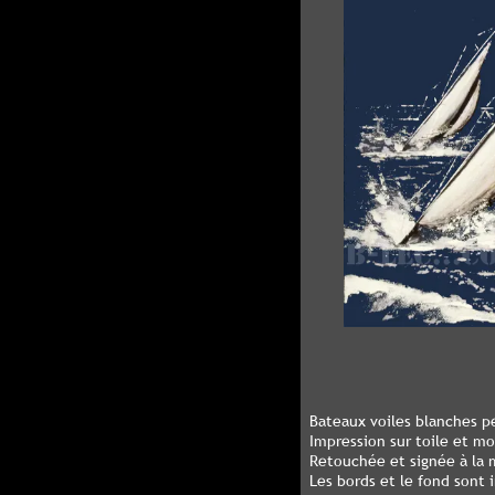
Bateaux voiles blanches p
Impression sur toile et m
Retouchée et signée à la m
Les bords et le fond sont