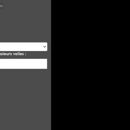
es
sieurs voiles :