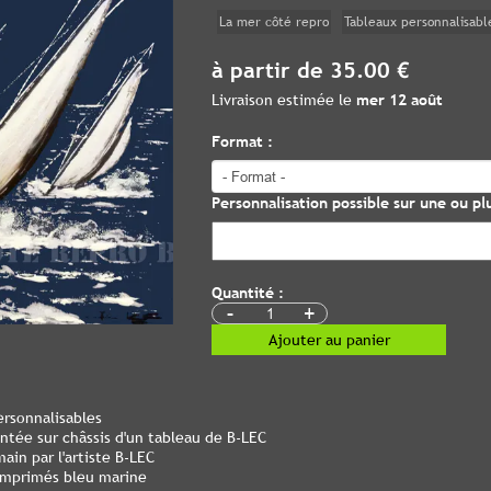
La mer côté repro
Tableaux personnalisabl
à partir de 35.00 €
Livraison estimée le
mer 12 août
Format :
Personnalisation possible sur une ou plu
Quantité :
-
+
Ajouter au panier
ersonnalisables
ontée sur châssis d'un tableau de B-LEC
ain par l'artiste B-LEC
 imprimés bleu marine