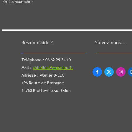
Prêt à accrocher
Besoin d'aide ?
Suivez-nous...
Téléphone : 06 62 29 34 10
Mail :
chbellec@wanadoo.fr



Adresse : Atelier B-LEC
196 Route de Bretagne
14760 Bretteville sur Odon