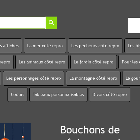
search
s affiches
La mer côté repro
Les pêcheurs côté repro
Les b
 repro
Les animaux côté repro
Le jardin côté repro
Pour les 
Les personnages côté repro
La montagne côté repro
La gou
Coeurs
Tableaux personnalisables
Divers côté repro
Bouchons de