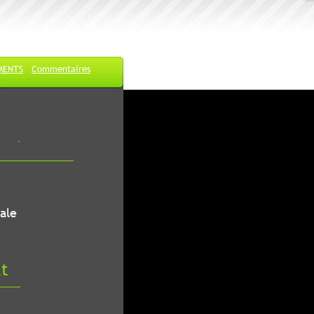
MENTS
Commentaires
ale
at