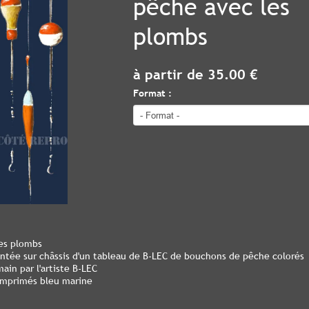
pêche avec les
plombs
à partir de 35.00 €
Format :
es plombs
ontée sur châssis d'un tableau de B-LEC de bouchons de pêche colorés
ain par l'artiste B-LEC
 imprimés bleu marine