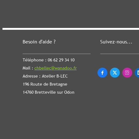
Besoin d'aide ?
Suivez-nous...
Téléphone : 06 62 29 34 10
Mail :
chbellec@wanadoo.fr



Adresse : Atelier B-LEC
196 Route de Bretagne
14760 Bretteville sur Odon