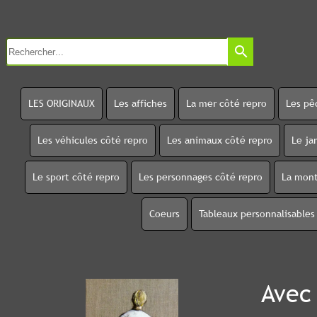
search
LES ORIGINAUX
Les affiches
La mer côté repro
Les pê
Les véhicules côté repro
Les animaux côté repro
Le ja
Le sport côté repro
Les personnages côté repro
La mont
Coeurs
Tableaux personnalisables
Avec 