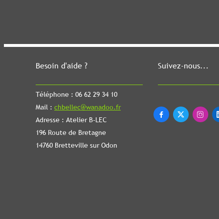
Besoin d'aide ?
Suivez-nous...
Téléphone : 06 62 29 34 10
Mail :
chbellec@wanadoo.fr



Adresse : Atelier B-LEC
196 Route de Bretagne
14760 Bretteville sur Odon