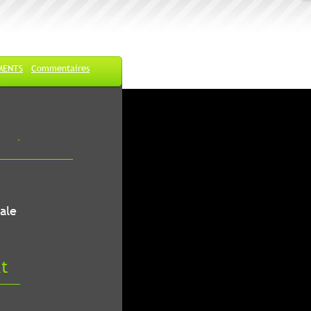
MENTS
Commentaires
ale
at