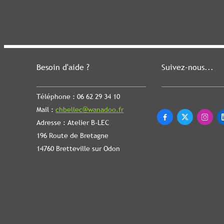
Besoin d'aide ?
Suivez-nous...
Téléphone : 06 62 29 34 10
Mail :
chbellec@wanadoo.fr



Adresse : Atelier B-LEC
196 Route de Bretagne
14760 Bretteville sur Odon