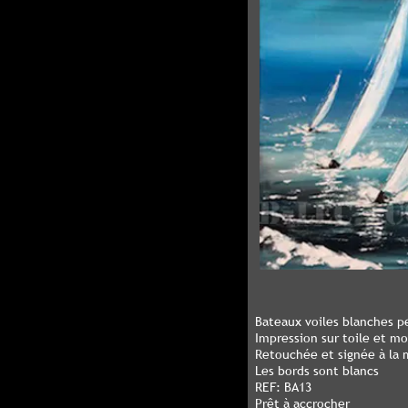
Bateaux voiles blanches p
Impression sur toile et m
Retouchée et signée à la m
Les bords sont blancs
REF: BA13
Prêt à accrocher