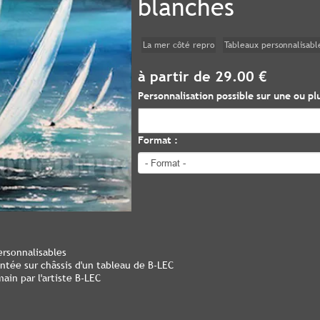
blanches
La mer côté repro
Tableaux personnalisabl
à partir de 29.00 €
Personnalisation possible sur une ou plu
Format :
ersonnalisables
ontée sur châssis d'un tableau de B-LEC
ain par l'artiste B-LEC