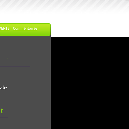
MENTS
Commentaires
ale
at