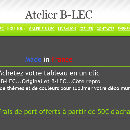
Atelier B-LEC
LEC
BOUTIQUE
GALERIE B-LEC
LIVRAISON
ATELIER
CONTACTS
EVENE
ade
in
France
chetez votre tableau en un clic
riginal et B-LEC...Côté repro
 thèmes et de couleurs pour sublimer votre déco mur
ais de port offerts à partir de 50€ d'ach