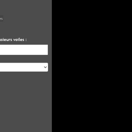
es
sieurs voiles :