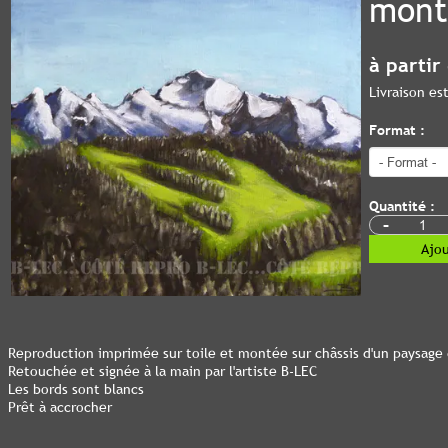
mont
à partir
Livraison e
Format :
Quantité :
-
Ajou
Reproduction imprimée sur toile et montée sur châssis d'un paysag
Retouchée et signée à la main par l'artiste B-LEC
Les bords sont blancs
Prêt à accrocher