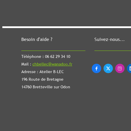
Besoin d'aide ?
Suivez-nous...
Téléphone : 06 62 29 34 10
Mail :
chbellec@wanadoo.fr



Adresse : Atelier B-LEC
196 Route de Bretagne
14760 Bretteville sur Odon