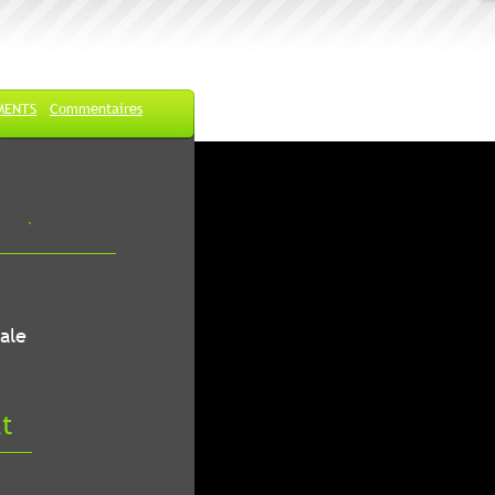
MENTS
Commentaires
ale
at