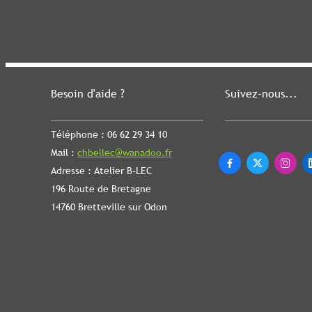
Besoin d'aide ?
Suivez-nous...
Téléphone : 06 62 29 34 10
Mail :
chbellec@wanadoo.fr



Adresse : Atelier B-LEC
196 Route de Bretagne
14760 Bretteville sur Odon