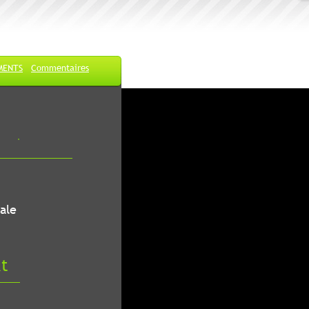
MENTS
Commentaires
ale
at