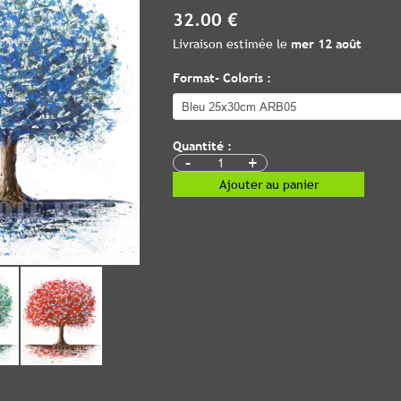
32.00 €
Livraison estimée le
mer 12 août
Format- Coloris :
Quantité :
-
+
Ajouter au panier