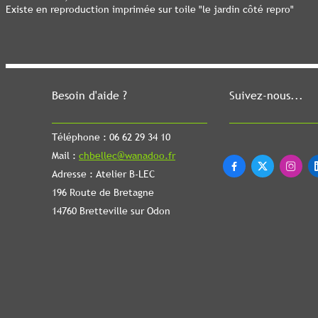
Existe en reproduction imprimée sur toile "le jardin côté repro"
Besoin d'aide ?
Suivez-nous...
Téléphone : 06 62 29 34 10
Mail :
chbellec@wanadoo.fr



Adresse : Atelier B-LEC
196 Route de Bretagne
14760 Bretteville sur Odon