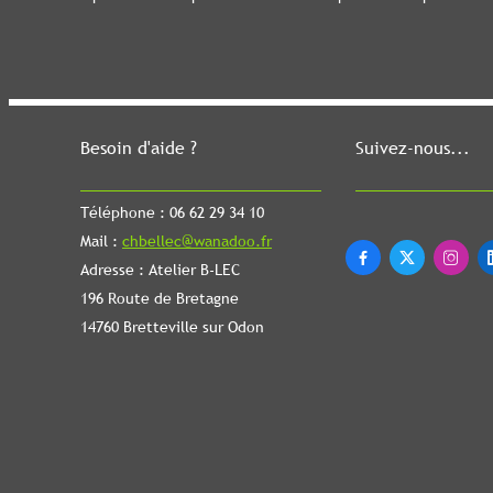
Besoin d'aide ?
Suivez-nous...
Téléphone : 06 62 29 34 10
Mail :
chbellec@wanadoo.fr



Adresse : Atelier B-LEC
196 Route de Bretagne
14760 Bretteville sur Odon