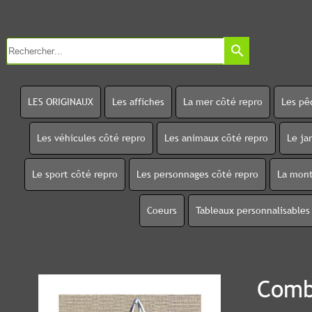
search
LES ORIGINAUX
Les affiches
La mer côté repro
Les pê
Les véhicules côté repro
Les animaux côté repro
Le ja
Le sport côté repro
Les personnages côté repro
La mont
Coeurs
Tableaux personnalisables
Comb