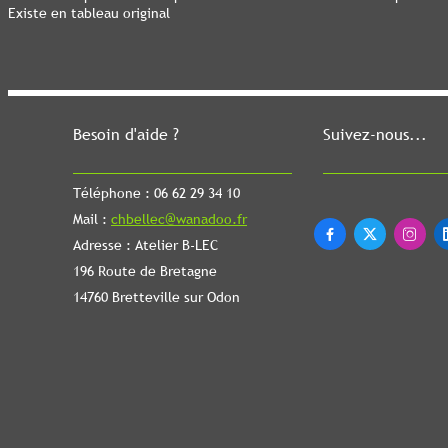
Existe en tableau original
Besoin d'aide ?
Suivez-nous...
Téléphone : 06 62 29 34 10
Mail :
chbellec@wanadoo.fr



Adresse : Atelier B-LEC
196 Route de Bretagne
14760 Bretteville sur Odon