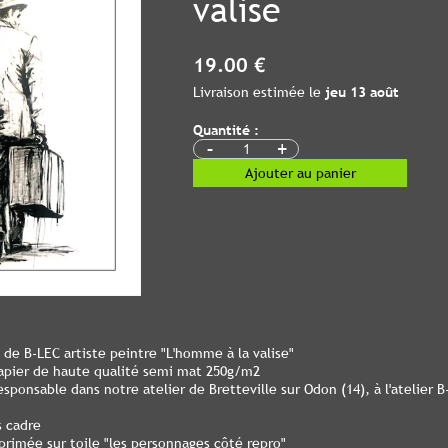
valise
19.00 €
Livraison estimée le
jeu 13 août
Quantité :
-
+
Ajouter au panier
l de B-LEC artiste peintre "L'homme à la valise"
apier de haute qualité semi mat 250g/m2
esponsable dans notre atelier de Bretteville sur Odon (14), à l'atelier 
s cadre
primée sur toile "les personnages côté repro"