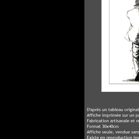
D'après un tableau origina
Affiche imprimée sur un p
Fabrication artisanale et r
Format 30x40cm
Affiche seule, vendue san
Existe en reproduction im