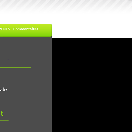
MENTS
Commentaires
ale
at