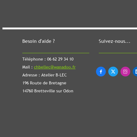
Besoin d'aide ?
Suivez-nous...
Téléphone : 06 62 29 34 10
Mail :
chbellec@wanadoo.fr



Adresse : Atelier B-LEC
196 Route de Bretagne
14760 Bretteville sur Odon