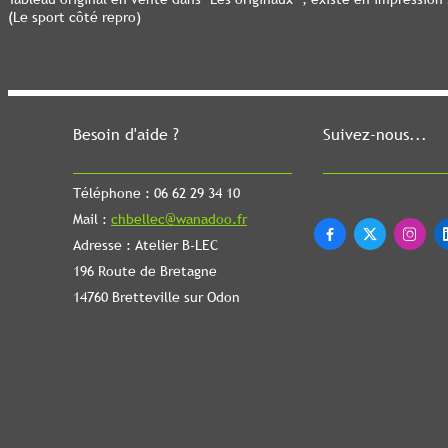
(Le sport côté repro)
Besoin d'aide ?
Suivez-nous...
Téléphone : 06 62 29 34 10
Mail :
chbellec@wanadoo.fr



Adresse : Atelier B-LEC
196 Route de Bretagne
14760 Bretteville sur Odon