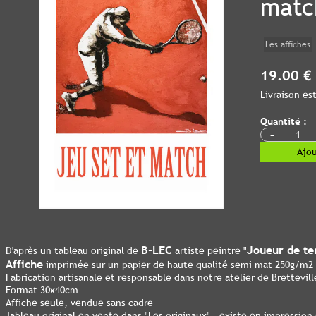
matc
Les affiches
19.00 €
Livraison e
Quantité :
-
Ajou
B-LEC
Joueur de te
D'après un tableau original de
artiste peintre "
Affiche
imprimée sur un papier de haute qualité semi mat 250g/m2
Fabrication artisanale et responsable dans notre atelier de Bretteville
Format 30x40cm
Affiche seule, vendue sans cadre
Tableau original en vente dans "Les originaux" , existe en impression s