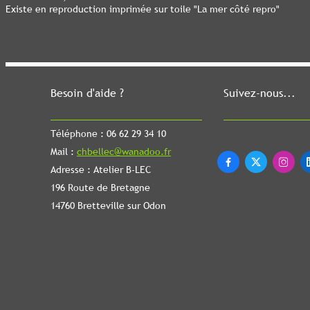
Existe en reproduction imprimée sur toile "La mer côté repro"
Besoin d'aide ?
Suivez-nous...
Téléphone : 06 62 29 34 10
Mail :
chbellec@wanadoo.fr



Adresse : Atelier B-LEC
196 Route de Bretagne
14760 Bretteville sur Odon