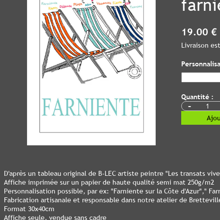
farn
19.00 €
Livraison e
Personnalisa
Quantité :
-
Ajou
D'après un tableau original de B-LEC artiste peintre "Les transats viv
Affiche imprimée sur un papier de haute qualité semi mat 250g/m2
Personnalisation possible, par ex: "Farniente sur la Côte d'Azur"," Fa
Fabrication artisanale et responsable dans notre atelier de Bretteville
Format 30x40cm
Affiche seule, vendue sans cadre