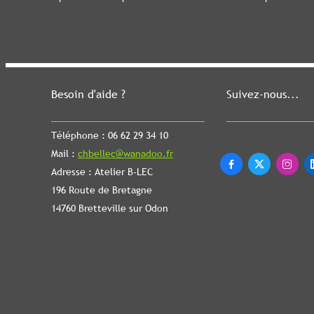
Besoin d'aide ?
Suivez-nous...
Téléphone : 06 62 29 34 10
Mail :
chbellec@wanadoo.fr



Adresse : Atelier B-LEC
196 Route de Bretagne
14760 Bretteville sur Odon