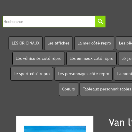
search
LES ORIGINAUX
Les affiches
La mer côté repro
Les pê
Les véhicules côté repro
Les animaux côté repro
Le ja
Le sport côté repro
Les personnages côté repro
La mont
Coeurs
Tableaux personnalisables
Van l