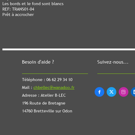
Les bords et le fond sont blancs
REF: TRANS01-04
Prêt à accrocher
Besoin d'aide ?
Suivez-nous...
Téléphone : 06 62 29 34 10
Mail :
chbellec@wanadoo.fr



Adresse : Atelier B-LEC
196 Route de Bretagne
14760 Bretteville sur Odon