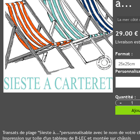
à...
La mer côté 
29.00 €
Livraison e
Format :
Personnalisa
Quantité :
-
Ajou
Transats de plage "Sieste à..."personnalisable avec le nom de votre c
Impression sur toile d'un tableau de B-LEC et montée sur châssis