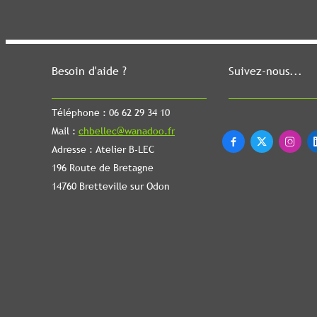
Besoin d'aide ?
Suivez-nous...
Téléphone : 06 62 29 34 10
Mail :
chbellec@wanadoo.fr



Adresse : Atelier B-LEC
196 Route de Bretagne
14760 Bretteville sur Odon