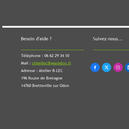
Besoin d'aide ?
Suivez-nous...
Téléphone : 06 62 29 34 10
Mail :
chbellec@wanadoo.fr



Adresse : Atelier B-LEC
196 Route de Bretagne
14760 Bretteville sur Odon